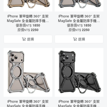
iPhone 軍甲旋轉 360° 支架
iPhone 軍甲旋轉 360° 支架
MagSafe 全金屬防摔手機殼
MagSafe 全金屬防摔手機殼
- 真氣囊抗震 × 磁吸充電適用
優惠價
1850
- 真氣囊抗震 × 磁吸充電適用
優惠價
1850
NT$
NT$
原價
（6560）
2250
原價
（6560）
2250
NT$
NT$
選購
選購
iPhone 軍甲旋轉 360° 支架
iPhone 軍甲旋轉 360° 支架
MagSafe 全金屬防摔手機殼
MagSafe 全金屬防摔手機殼