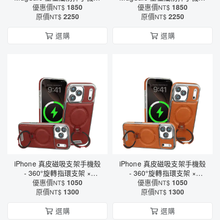
- 真氣囊抗震 × 磁吸充電適用
優惠價
1850
- 真氣囊抗震 × 磁吸充電適用
優惠價
1850
NT$
NT$
原價
（6560）
2250
原價
（6560）
2250
NT$
NT$
選購
選購
iPhone 真皮磁吸支架手機殼
iPhone 真皮磁吸支架手機殼
- 360°旋轉指環支架 ×
- 360°旋轉指環支架 ×
MagSafe磁吸充電 × 全包防
優惠價
1050
MagSafe磁吸充電 × 全包防
優惠價
1050
NT$
NT$
摔 × 防指紋（6569）
原價
1300
摔 × 防指紋（6569）
原價
1300
NT$
NT$
選購
選購