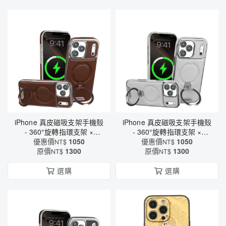
iPhone 真皮磁吸支架手機殼
iPhone 真皮磁吸支架手機殼
- 360°旋轉指環支架 ×
- 360°旋轉指環支架 ×
MagSafe磁吸充電 × 全包防
優惠價
1050
MagSafe磁吸充電 × 全包防
優惠價
1050
NT$
NT$
摔 × 防指紋（6569）
原價
1300
摔 × 防指紋（6569）
原價
1300
NT$
NT$
選購
選購