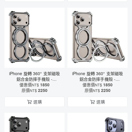
iPhone 旋轉 360° 支架磁吸
iPhone 旋轉 360° 支架磁吸
鋁合金防摔手機殼 -
鋁合金防摔手機殼 -
MagSafe磁吸充電 × 軍規四
優惠價
1850
MagSafe磁吸充電 × 軍規四
優惠價
1850
NT$
NT$
角防護（6582）
原價
2250
角防護（6582）
原價
2250
NT$
NT$
選購
選購