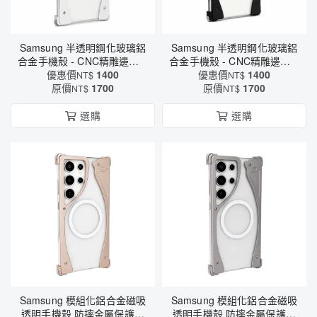
Samsung 半透明鋼化玻璃鋁
Samsung 半透明鋼化玻璃鋁
合金手機殼 - CNC精雕邊框 ×
合金手機殼 - CNC精雕邊框 ×
四角防撞 × 極簡金屬質感設
優惠價
1400
四角防撞 × 極簡金屬質感設
優惠價
1400
NT$
NT$
原價
計（6619）
1700
原價
計（6619）
1700
NT$
NT$
選購
選購
Samsung 模組化鋁合金磁吸
Samsung 模組化鋁合金磁吸
透明手機殼 防摔金屬保護框
透明手機殼 防摔金屬保護框