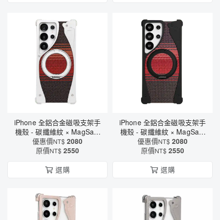
iPhone 全鋁合金磁吸支架手
iPhone 全鋁合金磁吸支架手
機殼 - 碳纖維紋 × MagSafe
機殼 - 碳纖維紋 × MagSafe
磁吸 × 軍規防摔保護
優惠價
2080
磁吸 × 軍規防摔保護
優惠價
2080
NT$
NT$
原價
（6621）
2550
原價
（6621）
2550
NT$
NT$
選購
選購