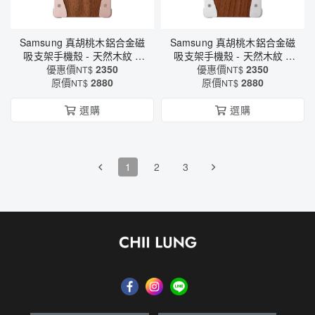
Samsung 真胡桃木鋁合金磁
Samsung 真胡桃木鋁合金磁
吸支架手機殼 - 天然木紋 ×
吸支架手機殼 - 天然木紋 ×
MagSafe強磁 × CNC金屬防
優惠價
2350
MagSafe強磁 × CNC金屬防
優惠價
2350
NT$
NT$
原價
摔（6612）
2880
原價
摔（6612）
2880
NT$
NT$
選購
選購
1
2
3