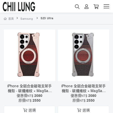
S23 Ultra
首頁
Samsung
iPhone 全鋁合金磁吸支架手
iPhone 全鋁合金磁吸支架手
機殼 - 碳纖維紋 × MagSafe
機殼 - 碳纖維紋 × MagSafe
磁吸 × 軍規防摔保護
優惠價
2080
磁吸 × 軍規防摔保護
優惠價
2080
NT$
NT$
原價
（6621）
2550
原價
（6621）
2550
NT$
NT$
選購
選購