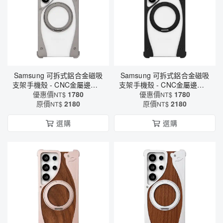
Samsung 可拆式鋁合金磁吸
Samsung 可拆式鋁合金磁吸
支架手機殼 - CNC金屬邊框 ×
支架手機殼 - CNC金屬邊框 ×
MagSafe磁吸 × 四角防摔保
優惠價
1780
MagSafe磁吸 × 四角防摔保
優惠價
1780
NT$
NT$
原價
護（6614）
2180
原價
護（6614）
2180
NT$
NT$
選購
選購