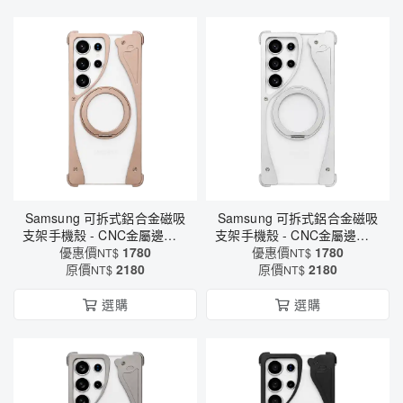
Samsung 可拆式鋁合金磁吸
Samsung 可拆式鋁合金磁吸
支架手機殼 - CNC金屬邊框 ×
支架手機殼 - CNC金屬邊框 ×
MagSafe磁吸 × 四角防摔保
優惠價
1780
MagSafe磁吸 × 四角防摔保
優惠價
1780
NT$
NT$
原價
護（6614）
2180
原價
護（6614）
2180
NT$
NT$
選購
選購