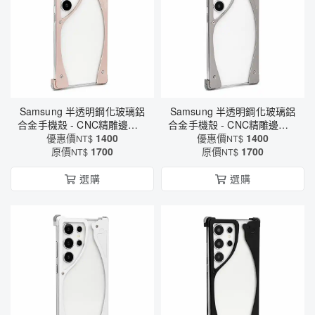
Samsung 半透明鋼化玻璃鋁
Samsung 半透明鋼化玻璃鋁
合金手機殼 - CNC精雕邊框 ×
合金手機殼 - CNC精雕邊框 ×
四角防撞 × 極簡金屬質感設
優惠價
1400
四角防撞 × 極簡金屬質感設
優惠價
1400
NT$
NT$
原價
計（6619）
1700
原價
計（6619）
1700
NT$
NT$
選購
選購