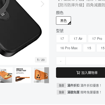
【防污防摔升級】四角減震
顏色
黑色
型號
17
17 Air
17 Pro
16 Pro Max
15
15
1
/
20
-
加入購物車
滿件折扣
滿件折扣優惠！
全店
滿額免運
限時免運優惠！
全店