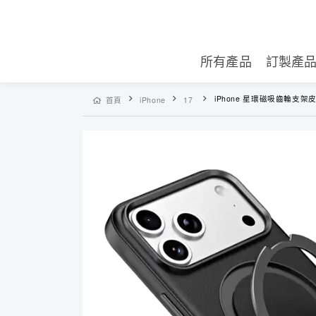
所有產品
訂製產
iPhone 星環磁吸齒輪支架皮革手機殼 - 360°旋轉 MagS
首頁
iPhone
17