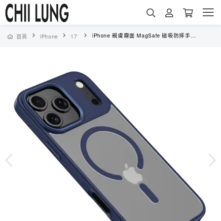
iPhone 親膚霧面 MagSafe 磁吸防摔手機殼 - 半透明合金鏡頭環抗黃保護殼（7124）
首頁
iPhone
17