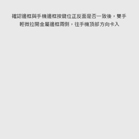
確認邊框與手機邊框按鍵位正反面是否一致後，雙手
輕微拉開金屬邊框兩側，往手機頂部方向卡入