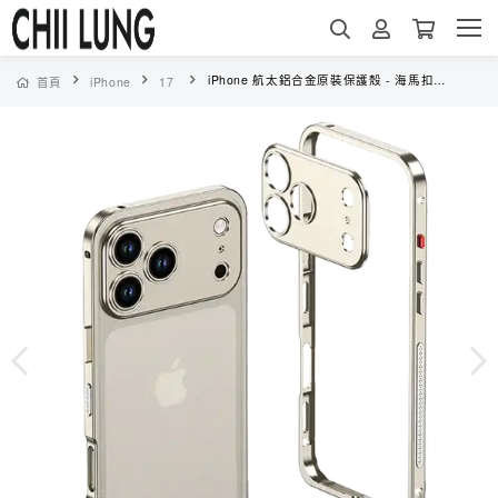
iPhone 航太鋁合金原裝保護殼 - 海馬扣邊框 + 裸機質感 + 防摔邊框＋獨立鏡頭保護框（6523）
首頁
iPhone
17