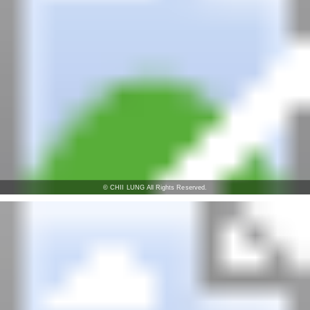
© CHII LUNG All Rights Reserved.