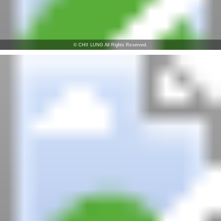
© CHII LUNG All Rights Reserved.