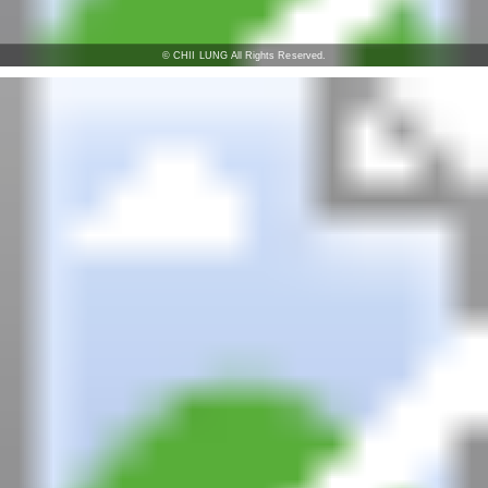
© CHII LUNG All Rights Reserved.