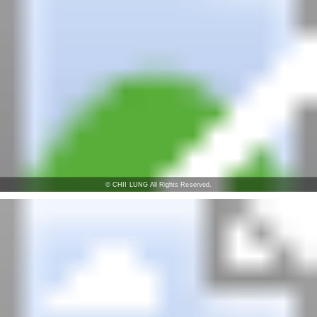
© CHII LUNG All Rights Reserved.