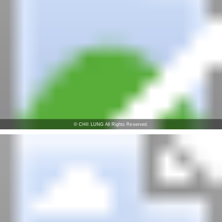
© CHII LUNG All Rights Reserved.