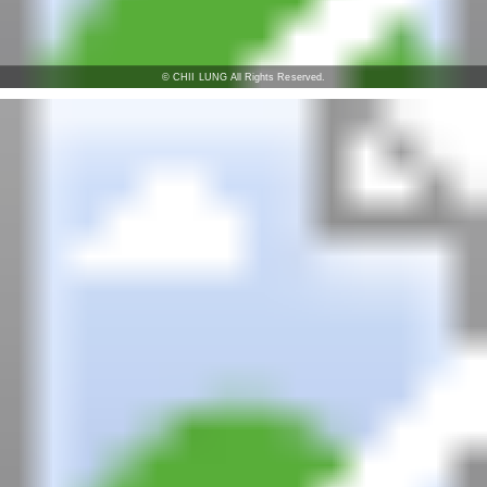
© CHII LUNG All Rights Reserved.