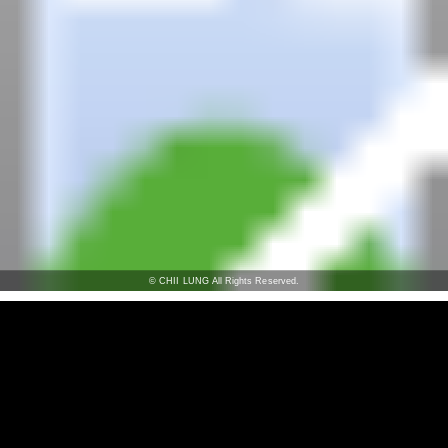
© CHII LUNG All Rights Reserved.