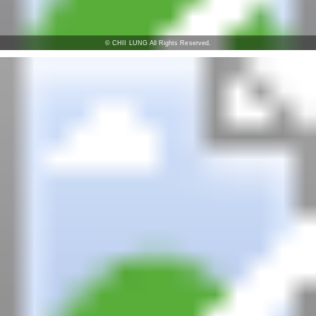
© CHII LUNG All Rights Reserved.