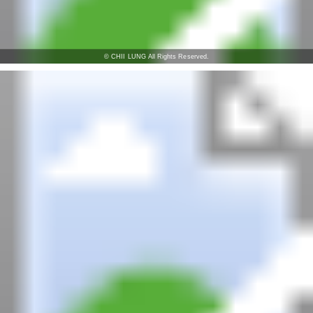
© CHII LUNG All Rights Reserved.