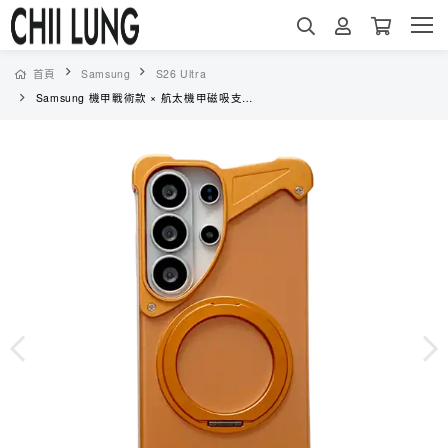
首頁
Samsung
S26 Ultra
Samsung 機甲戰術款 × 航太機甲磁吸支架防摔手機殼 - 軍規護角＋MagSafe隱形指環支架（6586）