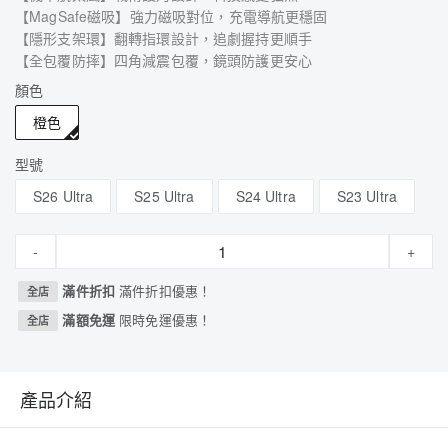
【MagSafe磁吸】強力磁吸對位，充電導航更穩固
【隱形支架環】翻轉指環設計，追劇握持更順手
【全包覆防摔】四角減震包覆，鏡頭防護更安心
顏色
橙色
型號
S26 Ultra
S25 Ultra
S24 Ultra
S23 Ultra
-
+
滿件折扣
滿件折扣優惠！
全店
滿額免運
限時免運優惠！
全店
產品介紹