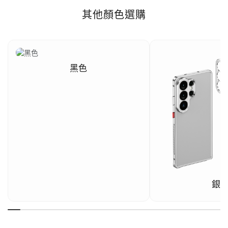
其他顏色選購
黑色
銀