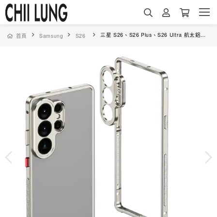
三星 S26、S26 Plus、S26 Ultra 航太鋁合金原裝保護殼 - 海馬扣邊框 + 裸機質感 + 防摔邊框＋獨立鏡頭保護框（6524）
首頁
Samsung
S26