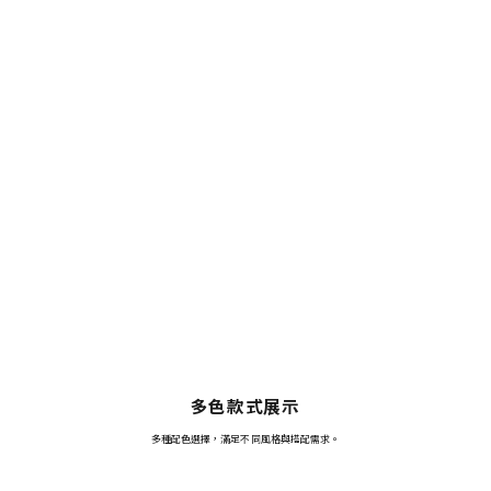
多色款式展示
多種配色選擇，滿足不同風格與搭配需求。